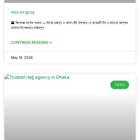
শপথ দশ রাতের
🕋 জিলহজ্জ মাসের প্রথম ১০ দিনের গুরুত্ব ও আমল 🤲 ইসলামে যে কয়েকটি দিন ও রাতকে আল্লাহ
তাআলা বিশেষভাবে মর্যাদাপূর্ণ
CONTINUE READING »
May 19, 2026
NEWS