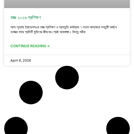
হজ্জ ২০২৬ প্রশিক্ষণ
আস-সুন্নাহ ট্রাভেলসএর হজ্জ প্রশিক্ষণ ও প্রস্তুতি কার্যক্রম ✨মহান আল্লাহর সন্তুষ্টি অর্জনে
হজ্জের সফর প্রতিটি মুমিনের জীবনের শ্রেষ্ঠ আকাঙ্ক্ষা। কিন্তু সঠিক
CONTINUE READING »
April 8, 2026