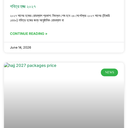
পবিত্র হজ্জ ২০২৭
২০২৭ সালের হজের রোডম্যাপ প্রকাশ: নিবন্ধন শেষ হবে ২৬ সেপ্টেম্বর ২০২৭ সালের (হিজরি
১৪৪৮) পবিত্র হজের জন্য আনুষ্ঠানিক রোডম্যাপ বা
CONTINUE READING »
June 14, 2026
NEWS