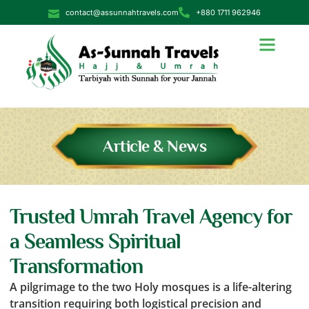
contact@assunnahtravels.com
+880 1711 962946
Article & News
Trusted Umrah Travel Agency for
a Seamless Spiritual
Transformation
A pilgrimage to the two Holy mosques is a life-altering
transition requiring both logistical precision and